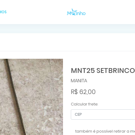
MOS
MNT25 SETBRINCO
MANITA
R$ 62,00
Calcular frete:
também é possível retirar a me