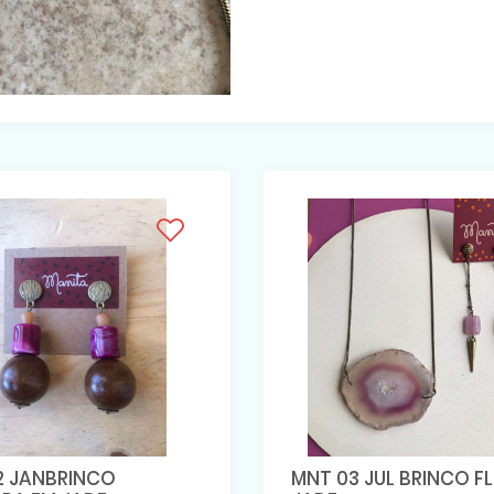
2 JANBRINCO
MNT 03 JUL BRINCO F