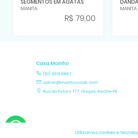
SEGMENTOS EM ÁGATAS
DANDA
MANITA
MANITA
R$ 79,00
Casa Moinho
(81) 3031.8687
admin@moinhocolab.com
Rua do Futuro, 177, Graças, Recife-PE
Copyright © 2026 Casa Moinho
Utilizamos cookies e tecno