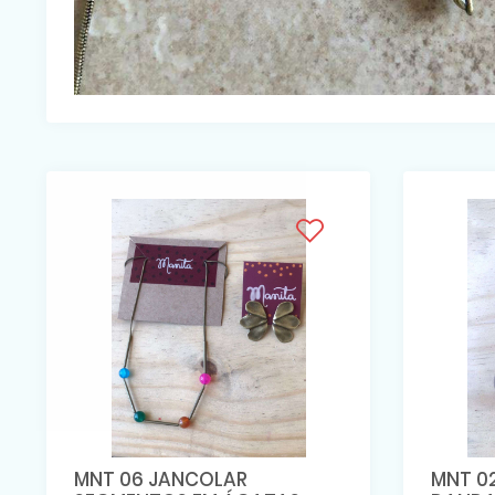
MNT 06 JANCOLAR
MNT 0