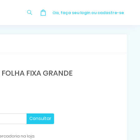
faça seu login ou cadastre-se
Olá,
 FOLHA FIXA GRANDE
Consultar
rcadoria na loja.