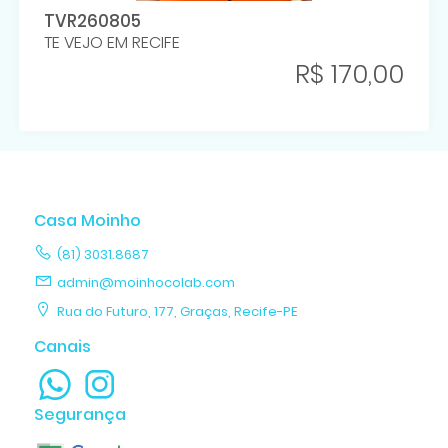
TVR260805
TE VEJO EM RECIFE
R$ 170,00
Casa Moinho
(81) 3031.8687
admin@moinhocolab.com
Rua do Futuro, 177, Graças, Recife-PE
Canais
Segurança