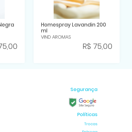
Negra
Homespray Lavandin 200
ml
VIND AROMAS
75,00
R$ 75,00
Segurança
Políticas
Trocas
Entrega