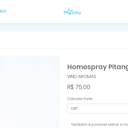
MOS
Homespray Pitang
VIND AROMAS
R$ 75,00
Calcular frete:
também é possível retirar a me