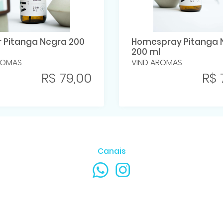
r Pitanga Negra 200
Homespray Pitanga 
200 ml
ROMAS
VIND AROMAS
R$ 79,00
R$ 
Canais